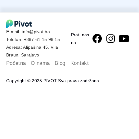
E-mail: info@pivot.ba
Prati nas
Telefon: +387 61 15 98 15
na:
Adresa: Alipašina 45, Vila
Braun, Sarajevo
Početna
O nama
Blog
Kontakt
Copyright © 2025 PIVOT Sva prava zadržana.