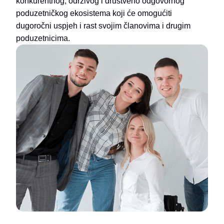
konkurentnog, održivog i društveno odgovornog
poduzetničkog ekosistema koji će omogućiti
dugoročni uspjeh i rast svojim članovima i drugim
poduzetnicima.