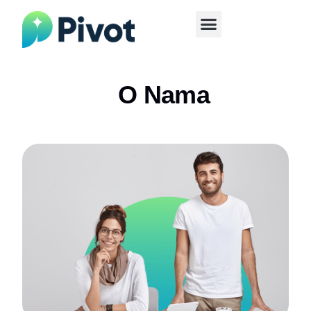
O Nama