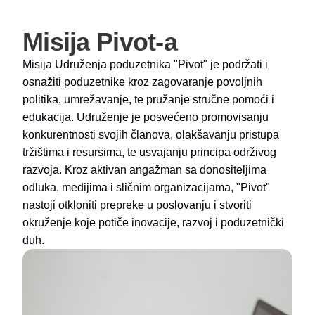
Misija Pivot-a
Misija Udruženja poduzetnika "Pivot" je podržati i
osnažiti poduzetnike kroz zagovaranje povoljnih
politika, umrežavanje, te pružanje stručne pomoći i
edukacija. Udruženje je posvećeno promovisanju
konkurentnosti svojih članova, olakšavanju pristupa
tržištima i resursima, te usvajanju principa održivog
razvoja. Kroz aktivan angažman sa donositeljima
odluka, medijima i sličnim organizacijama, "Pivot"
nastoji otkloniti prepreke u poslovanju i stvoriti
okruženje koje potiče inovacije, razvoj i poduzetnički
duh.