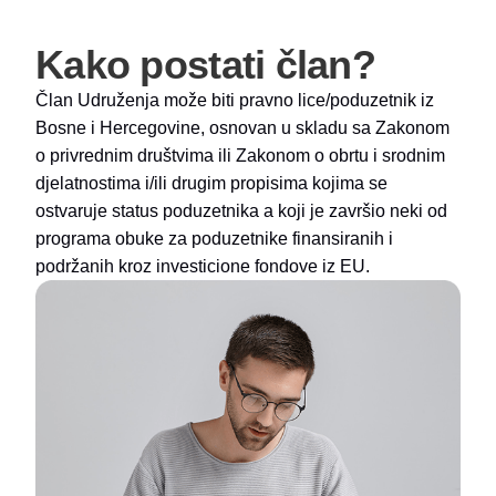
Kako postati član?
Član Udruženja može biti pravno lice/poduzetnik iz
Bosne i Hercegovine, osnovan u skladu sa Zakonom
o privrednim društvima ili Zakonom o obrtu i srodnim
djelatnostima i/ili drugim propisima kojima se
ostvaruje status poduzetnika a koji je završio neki od
programa obuke za poduzetnike finansiranih i
podržanih kroz investicione fondove iz EU.