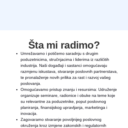
Šta mi radimo?
Umrežavamo i potičemo saradnju s drugim
poduzetnicima, stručnjacima i liderima iz različitih
industrija. Naši događaji i sastanci omogućavaju
razmjenu iskustava, stvaranje poslovnih partnerstava,
te pronalaženje novih prilika za rast i razvoj vašeg
poslovanja.
Omogućavamo pristup znanju i resursima: Udruženje
organizuje seminare, radionice i obuke na teme koje
su relevantne za poduzetnike, poput poslovnog
planiranja, finansijskog upravljanja, marketinga i
inovacija.
Zagovaramo stvaranje povoljnijeg poslovnog
okruženja kroz izmjene zakonskih i regulatornih