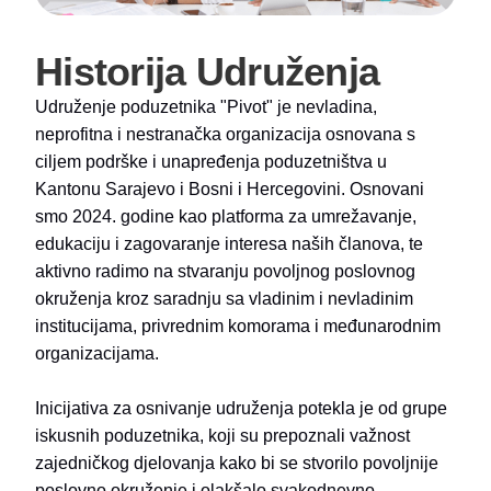
Historija Udruženja
Udruženje poduzetnika "Pivot" je nevladina,
neprofitna i nestranačka organizacija osnovana s
ciljem podrške i unapređenja poduzetništva u
Kantonu Sarajevo i Bosni i Hercegovini. Osnovani
smo 2024. godine kao platforma za umrežavanje,
edukaciju i zagovaranje interesa naših članova, te
aktivno radimo na stvaranju povoljnog poslovnog
okruženja kroz saradnju sa vladinim i nevladinim
institucijama, privrednim komorama i međunarodnim
organizacijama.
Inicijativa za osnivanje udruženja potekla je od grupe
iskusnih poduzetnika, koji su prepoznali važnost
zajedničkog djelovanja kako bi se stvorilo povoljnije
poslovno okruženje i olakšalo svakodnevno